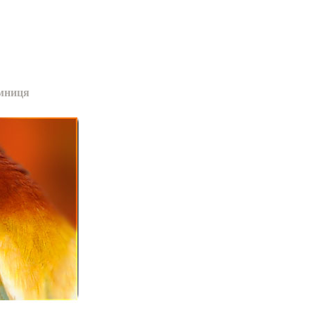
мниця