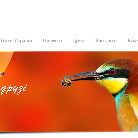
Птахи України
Проекти
Друзі
Контакти
Кра