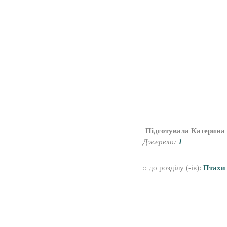
Підготувала Катерина
Джерело:
1
:: до розділу (-ів):
Птахи