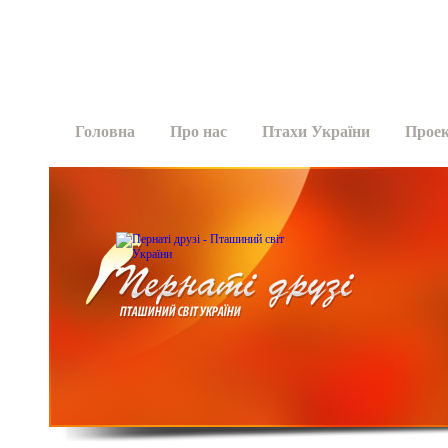
Головна
Про нас
Птахи України
Прое