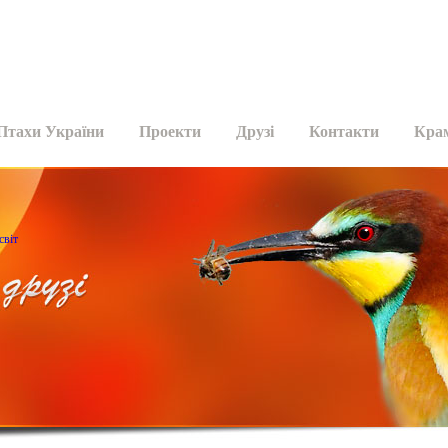
Птахи України
Проекти
Друзі
Контакти
Кра