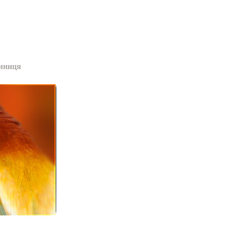
мниця