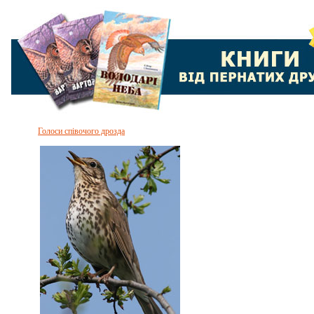
Голоси співочого дрозда