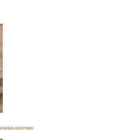
 вдасться застосувати