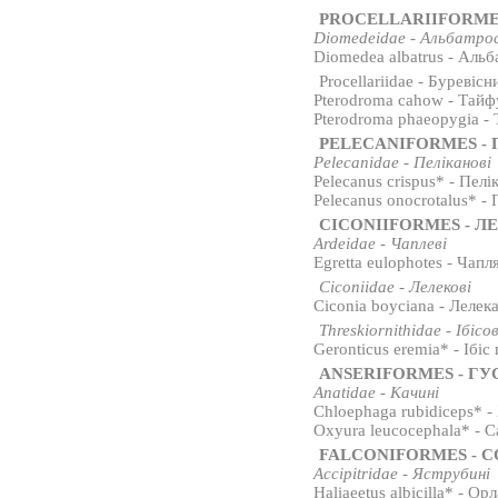
PROCELLARIIFORME
Diomedeidae - Альбатро
Diomedea albatrus - Аль
Procellariidae - Буревісн
Pterodroma cahow - Тайф
Pterodroma phaeopygia -
PELECANIFORMES -
Pelecanidae - Пеліканові
Pelecanus crispus* - Пел
Pelecanus onocrotalus* -
CICONIIFORMES - Л
Ardeidae - Чаплеві
Egretta eulophotes - Чап
Ciconiidae - Лелекові
Ciconia boyciana - Лелек
Threskiornithidae - Ібісов
Geronticus eremia* - Ібіс
ANSERIFORMES - ГУ
Anatidae - Качині
Chloephaga rubidiceps* -
Oxyura leucocephala* - С
FALCONIFORMES - 
Accipitridae - Яструбині
Haliaeetus albicilla* - Ор