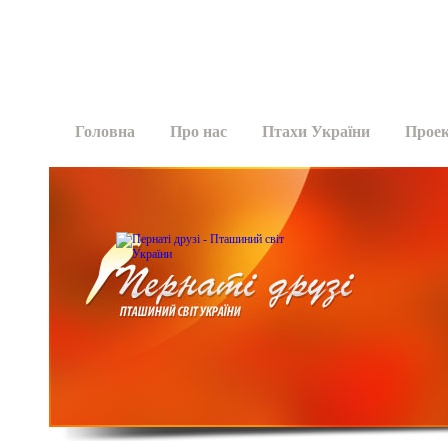
Головна
Про нас
Птахи України
Прое