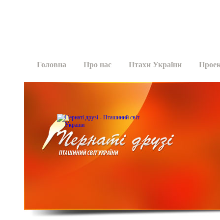
Головна
Про нас
Птахи України
Прое